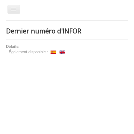
Basculer
la
navigation
Dernier numéro d'INFOR
Qui sommes-nous?
Que faisons-nous?
Détails
Également disponible :
Publications
Thèmes
Archives
Contact