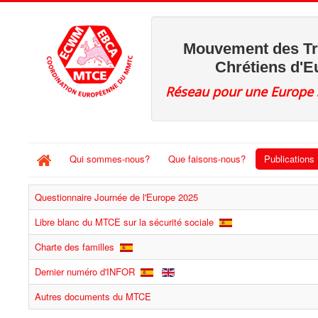
Mouvement des Tra
Chrétiens d'E
Réseau pour une Europe s
Qui sommes-nous?
Que faisons-nous?
Publications
Questionnaire Journée de l'Europe 2025
Libre blanc du MTCE sur la sécurité sociale
Charte des familles
Dernier numéro d'INFOR
Autres documents du MTCE