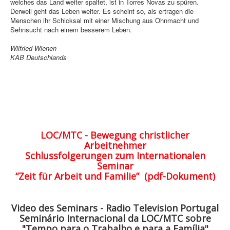
welches das Land weiter spaltet, ist in Torres Novas zu spüren.
Derweil geht das Leben weiter. Es scheint so, als ertragen die
Menschen ihr Schicksal mit einer Mischung aus Ohnmacht und
Sehnsucht nach einem besserem Leben.
Wilfried Wienen
KAB Deutschlands
LOC/MTC - Bewegung christlicher
Arbeitnehmer
Schlussfolgerungen zum Internationalen
Seminar
“Zeit für Arbeit und Familie” (pdf-Dokument)
Video des Seminars - Radio Television Portugal
Seminário Internacional da LOC/MTC sobre
"Tempo para o Trabalho e para a Família"