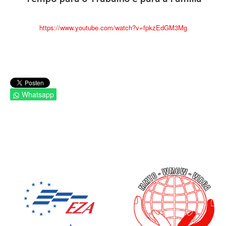
https://www.youtube.com/watch?v=fpkzEdGM3Mg
Whatsapp