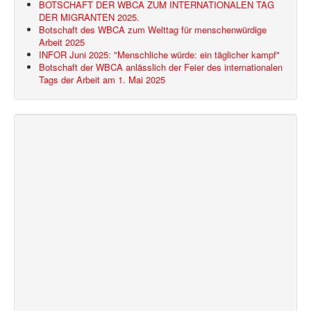
BOTSCHAFT DER WBCA ZUM INTERNATIONALEN TAG
DER MIGRANTEN 2025.
Botschaft des WBCA zum Welttag für menschenwürdige
Arbeit 2025
INFOR Juni 2025: "Menschliche würde: ein täglicher kampf"
Botschaft der WBCA anlässlich der Feier des internationalen
Tags der Arbeit am 1. Mai 2025