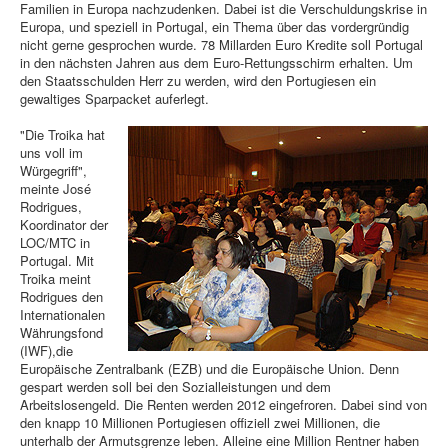
Familien in Europa nachzudenken. Dabei ist die Verschuldungskrise in
Europa, und speziell in Portugal, ein Thema über das vordergründig
nicht gerne gesprochen wurde. 78 Millarden Euro Kredite soll Portugal
in den nächsten Jahren aus dem Euro-Rettungsschirm erhalten. Um
den Staatsschulden Herr zu werden, wird den Portugiesen ein
gewaltiges Sparpacket auferlegt.
"Die Troika hat
uns voll im
Würgegriff",
meinte José
Rodrigues,
Koordinator der
LOC/MTC in
Portugal. Mit
Troika meint
Rodrigues den
Internationalen
Währungsfond
(IWF),die
Europäische Zentralbank (EZB) und die Europäische Union. Denn
gespart werden soll bei den Sozialleistungen und dem
Arbeitslosengeld. Die Renten werden 2012 eingefroren. Dabei sind von
den knapp 10 Millionen Portugiesen offiziell zwei Millionen, die
unterhalb der Armutsgrenze leben. Alleine eine Million Rentner haben