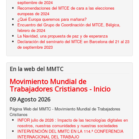
septiembre de 2024
Recomendaciones del MTCE de cara a las elecciones
europeas de 2024
¿Qué Europa queremos para mañana?
Encuentro del Grupo de Coordinación del MTCE, Bélgica,
febrero de 2024
La Navidad, una propuesta de paz y de esperanza
Declaración del seminario del MTCE en Barcelona del 21 al 23
de septiembre 2023
En la web del MMTC
Movimiento Mundial de
Trabajadores Cristianos - Inicio
09 Agosto 2026
Página Web del MMTC - Movimiento Mundial de Trabajadores
Cristianos
INFOR julio de 2026 : Impacto de las tecnologías digitales en
nosotros, nuestras comunidades y nuestras sociedades
INTERVENCIÓN DEL MMTC EN LA 114.ª CONFERENCIA
INTERNACIONAL DEL TRABAJO