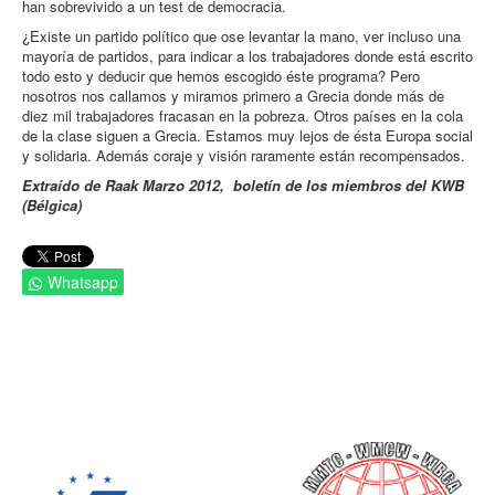
han sobrevivido a un test de democracia.
¿Existe un partido político que ose levantar la mano, ver incluso una
mayoría de partidos, para indicar a los trabajadores donde está escrito
todo esto y deducir que hemos escogido éste programa? Pero
nosotros nos callamos y miramos primero a Grecia donde más de
diez mil trabajadores fracasan en la pobreza. Otros países en la cola
de la clase siguen a Grecia. Estamos muy lejos de ésta Europa social
y solidaria. Además coraje y visión raramente están recompensados.
Extraído de Raak Marzo 2012, boletín de los miembros del KWB
(Bélgica)
Whatsapp