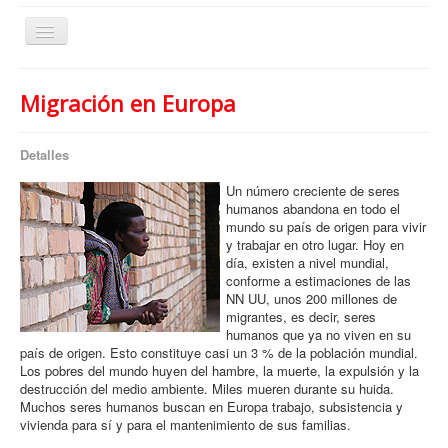
Cambiar
navegación
Migración en Europa
¿Quiénes somos?
¿Qué hacemos?
Detalles
Temas
Un número creciente de seres
humanos abandona en todo el
Publicaciones
mundo su país de origen para vivir
y trabajar en otro lugar. Hoy en
Artículos archivados
día, existen a nivel mundial,
conforme a estimaciones de las
Contacto
NN UU, unos 200 millones de
migrantes, es decir, seres
humanos que ya no viven en su
país de origen. Esto constituye casi un 3 % de la población mundial.
Los pobres del mundo huyen del hambre, la muerte, la expulsión y la
destrucción del medio ambiente. Miles mueren durante su huida.
Muchos seres humanos buscan en Europa trabajo, subsistencia y
vivienda para sí y para el mantenimiento de sus familias.