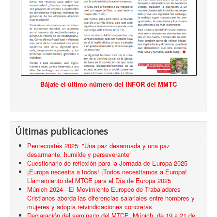
Bájate el último número del INFOR del MMTC
Últimas publicaciones
Pentecostés 2025: "Una paz desarmada y una paz
desarmante, humilde y perseverante"
Cuestionario de reflexión para la Jornada de Europa 2025
¡Europa necesita a todos! ¡Todos necesitamos a Europa!
Llamamiento del MTCE para el Día de Europa 2025
Múnich 2024 - El Movimiento Europeo de Trabajadores
Cristianos aborda las diferencias salariales entre hombres y
mujeres y adopta reivindicaciones concretas
Declaración del seminario del MTCE, Múnich, de 19 a 21 de