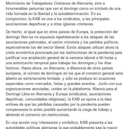
Movimiento de Trabajadores Cristianos de Alemania, sino a
innumerables personas que ven el domingo como un símbolo de una
vida formada en la libertad y la autodeterminación. En su
compromiso, la KAB se une a los sindicatos, a las principales
asociaciones deportivas y a otras iglesias cristianas.
De hecho, al igual que en otros países de Europa, la protección del
domingo libre se ve expuesta repetidamente a los ataques de las
asociaciones patronales, el sector minorista y los partidos políticos,
especialmente los del sector liberal. Estos ataques utilizan ahora la
crisis económica provocada por las restricciones de la pandemia para
justificar una ampliación general de la semana laboral a 60 horas y
una autorización temporal para trabajar los domingos y los días
festivos. Hasta ahora, en Alemania, a diferencia de otros países
europeos, el número de domingos en los que el comercio general está
abierto es estrictamente limitado, y sólo se produce en ocasiones
especiales como mercados, ferias y grandes eventos. Junto con sus
organizaciones asociadas, unidos en la plataforma: Alianza para el
Domingo Libre en Alemania y Europa (sindicatos, asociaciones
deportivas, comunidades religiosas), la KAB se opone a la idea
errónea de que las pérdidas causadas por la pandemia pueden
compensarse lo antes posible aumentando la carga de trabajo y
abriendo el comercio sin restricciones.
En una acción muy interesante y simbólica, KAB presenta a las
autoridades políticas alemanas la que probablemente sea la mayor