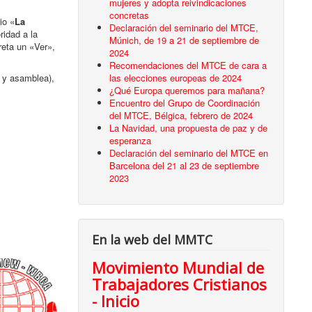
mujeres y adopta reivindicaciones
concretas
io «
La
Declaración del seminario del MTCE,
ridad a la
Múnich, de 19 a 21 de septiembre de
eta un «Ver»,
2024
Recomendaciones del MTCE de cara a
las elecciones europeas de 2024
o y asamblea),
¿Qué Europa queremos para mañana?
Encuentro del Grupo de Coordinación
del MTCE, Bélgica, febrero de 2024
La Navidad, una propuesta de paz y de
esperanza
Declaración del seminario del MTCE en
Barcelona del 21 al 23 de septiembre
2023
En la web del MMTC
Movimiento Mundial de
Trabajadores Cristianos
- Inicio