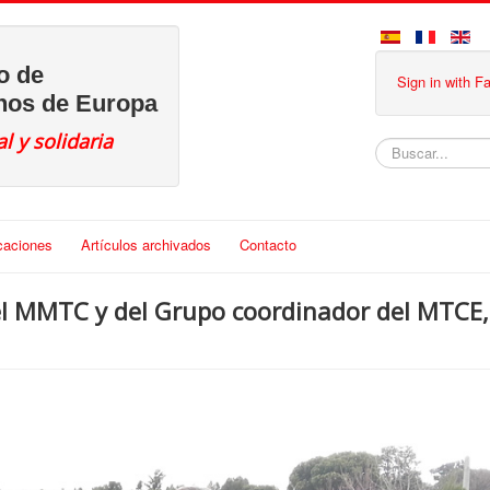
o de
Sign in with 
anos de Europa
l y solidaria
Buscar
caciones
Artículos archivados
Contacto
el MMTC y del Grupo coordinador del MTCE,