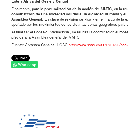
Este y África del Oeste y Central
.
Finalmente, para la
profundización de la acción
del MMTC, en la reun
construcción de una sociedad solidaria, la dignidad humana y el 
Asamblea General. En clave de revisión de vida y en el marco de la e
aportado por los movimientos de las distintas zonas geográfica, para pr
Al finalizar el Consejo Internacional, se reunirá la coordinación eur
previos a la Asamblea general del MMTC.
Fuente: Abraham Canales, HOAC
http://www.hoac.es/2017/01/20/
haci
Whatsapp