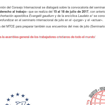
ión del Consejo Internacional se dialogará sobre la convocatoria del seminar
derecho al trabajo
» que se realiza del
15 al 18 de julio de 2017
, con anterio
xhortación apostólica
Evangelii gaudium
y de la encíclica
Laudato si’
se concr
ofundizar en el seminario internacional de julio en el «juzgar» y el «actuar».
opea del MTCE para preparar también sus encuentros del mes de julio (Seminari
a-la-asamblea-general-de-
los-trabajadores-cristianos-
de-todo-el-mundo/