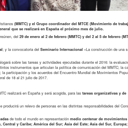
istianos
(MMTC) y el Grupo coordinador del MTCE (Movimiento de traba
eneral que se realizará en España el próximo mes de julio.
reúnen, del
29 de enero al 2 de febrero (MMTC) y del 2 al 5 de febrero (M
al
; y la convocatoria del
Seminario Internacional
«La construcción de una s
ogará sobre las tareas y actividades ejecutadas durante el 2016: la evaluaci
stintos instrumentos que articulan la política de comunicación del MMTC; la 
; la participación y los acuerdos del Encuentro Mundial de Movimientos Popu
al de 18 al 21 julio de 2017.
MTC realizará en España y será acogida, para las
tareas organizativas y de
e producirá un relevo de personas en las distintas responsabilidades del Con
gadas
de todo el mundo en representación
medio centenar de movimientos
, Central y Caribe; América del Sur; Asia del Este; Asia del Sur, Europa; 