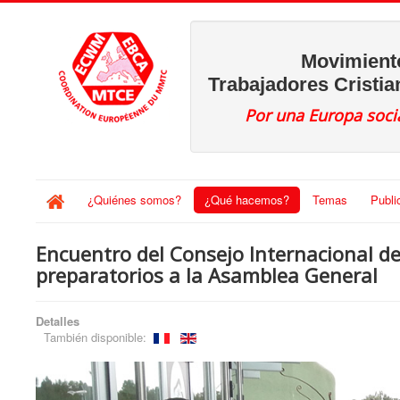
Movimient
Trabajadores Cristi
Por una Europa socia
¿Quiénes somos?
¿Qué hacemos?
Temas
Publi
Encuentro del Consejo Internacional d
preparatorios a la Asamblea General
Detalles
También disponible: