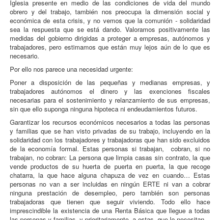
Iglesia presente en medio de las condiciones de vida del mundo
obrero y del trabajo, también nos preocupa la dimensión social y
económica de esta crisis, y no vemos que la comunión - solidaridad
sea la respuesta que se está dando. Valoramos positivamente las
medidas del gobierno dirigidas a proteger a empresas, autónomos y
trabajadores, pero estimamos que están muy lejos aún de lo que es
necesario.
Por ello nos parece una necesidad urgente:
Poner a disposición de las pequeñas y medianas empresas, y
trabajadores autónomos el dinero y las exenciones fiscales
necesarias para el sostenimiento y relanzamiento de sus empresas,
sin que ello suponga ninguna hipoteca ni endeudamientos futuros.
Garantizar los recursos económicos necesarios a todas las personas
y familias que se han visto privadas de su trabajo, incluyendo en la
solidaridad con los trabajadores y trabajadoras que han sido excluidos
de la economía formal. Estas personas si trabajan, cobran, si no
trabajan, no cobran: La persona que limpia casas sin contrato, la que
vende productos de su huerta de puerta en puerta, la que recoge
chatarra, la que hace alguna chapuza de vez en cuando… Estas
personas no van a ser incluidas en ningún ERTE ni van a cobrar
ninguna prestación de desempleo, pero también son personas
trabajadoras que tienen que seguir viviendo. Todo ello hace
imprescindible la existencia de una Renta Básica que llegue a todas
las personas y familias, y prioritariamente, a estas, que lo necesitan.