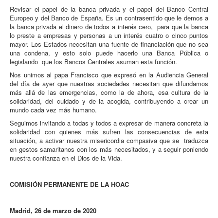
Revisar el papel de la banca privada y el papel del Banco Central
Europeo y del Banco de España. Es un contrasentido que le demos a
la banca privada el dinero de todos a interés cero, para que la banca
lo preste a empresas y personas a un interés cuatro o cinco puntos
mayor. Los Estados necesitan una fuente de financiación que no sea
una condena, y esto solo puede hacerlo una Banca Pública o
legislando que los Bancos Centrales asuman esta función.
Nos unimos al papa Francisco que expresó en la Audiencia General
del día de ayer que nuestras sociedades necesitan que difundamos
más allá de las emergencias, como la de ahora, esa cultura de la
solidaridad, del cuidado y de la acogida, contribuyendo a crear un
mundo cada vez más humano.
Seguimos invitando a todas y todos a expresar de manera concreta la
solidaridad con quienes más sufren las consecuencias de esta
situación, a activar nuestra misericordia compasiva que se traduzca
en gestos samaritanos con los más necesitados, y a seguir poniendo
nuestra confianza en el Dios de la Vida.
COMISIÓN PERMANENTE DE LA HOAC
Madrid, 26 de marzo de 2020