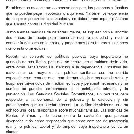
Establecer un mecanismo compensatorio para las personas y familias
que no puedan pagar hipotecas o alquileres. Ya tenemos experiencia
de lo que suponen los desahucios y no deberíamos repetir prácticas
que atentan contra la dignidad humana.
Junto a estas medidas de carácter urgente, es imprescindible abordar
dos líneas de trabajo para reorientar nuestra sociedad y nuestra
economía después de la crisis, y prepararnos para futuras situaciones
como esta o parecidas:
Revertir un conjunto de políticas públicas cuya inoperancia ha
quedado de manifiesto, para que se centren en el cuidado de la vida,
entre otras señalamos: La atención a la dependencia, incluidas las
residencias de mayores. La política sanitaria, que ha sufrido
especialmente recortes que han desmantelado a centros de salud y
hospitales privándolos de medios técnicos y personal necesarios y ha
sumido en grandes estrecheces a la asistencia primaria y la
prevención. Los Servicios Sociales Comunitarios, sin recursos para
responder a la demanda de la pobreza y la exclusión y sin
profesionales que los puedan atender. La política de vivienda, que ha
echado una losa insoportable sobre muchas familias. Las políticas de
Rentas Mínimas y de lucha contra la exclusión, que parecen
diseñadas más como propaganda que como caminos de integración
real y la política laboral y de empleo, cuya inoperancia es ya un
clamor.