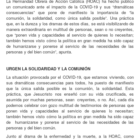
La Hermandad Obrera de Acción Católica (HOAC) ha hecho público
un comunicado ante el impacto de la COVID-19 y sus “dramáticas
consecuencias” que pone de manifiesto la importancia de “la
comunión, la solidaridad, como única salida posible”. Una práctica
que, en la dureza y los dramas de estos días, se está visibilizando de
manera extraordinaria en multitud de personas, sean o no creyentes,
que “ponen vida y capacidades al servicio de quienes lo necesitan;
también hemos visto cómo la política en gran medida ha sido capaz
de humanizarse y ponerse al servicio de las necesidades de las
personas y del bien común”, apunta.
URGEN LA SOLIDARIDAD Y LA COMUNIÓN
La situación provocada por el COVID-19, que estamos viviendo, con
sus dramáticas consecuencias para todos, ha puesto de manifiesto
que la única salida posible es la comunión, la solidaridad. Esta
práctica, que Jesucristo nos enseñó con su vida crucificada, es
asumida por muchas personas, sean creyentes, o no. Así, cada día
podemos celebrar con gozo multitud de testimonios de personas que
ponen vida y capacidades al servicio de quienes lo necesitan;
también hemos visto cómo la política en gran medida ha sido capaz
de humanizarse y ponerse al servicio de las necesidades de las
personas y del bien común.
Junto al drama de la enfermedad y la muerte, a la HOAC, como