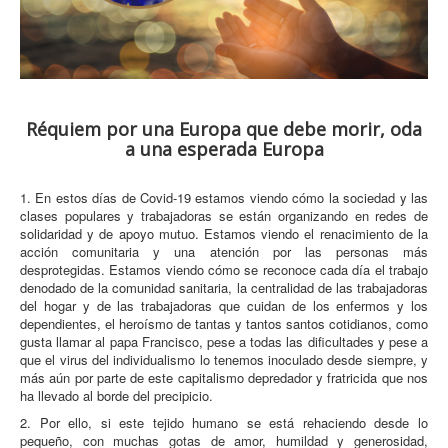
Réquiem por una Europa que debe morir, oda
a una esperada Europa
1. En estos días de Covid-19 estamos viendo cómo la sociedad y las
clases populares y trabajadoras se están organizando en redes de
solidaridad y de apoyo mutuo. Estamos viendo el renacimiento de la
acción comunitaria y una atención por las personas más
desprotegidas. Estamos viendo cómo se reconoce cada día el trabajo
denodado de la comunidad sanitaria, la centralidad de las trabajadoras
del hogar y de las trabajadoras que cuidan de los enfermos y los
dependientes, el heroísmo de tantas y tantos santos cotidianos, como
gusta llamar al papa Francisco, pese a todas las dificultades y pese a
que el virus del individualismo lo tenemos inoculado desde siempre, y
más aún por parte de este capitalismo depredador y fratricida que nos
ha llevado al borde del precipicio.
2. Por ello, si este tejido humano se está rehaciendo desde lo
pequeño, con muchas gotas de amor, humildad y generosidad,