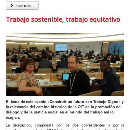
Leer más...
Trabajo sostenible, trabajo equitativo
El tema de este evento «Construir un futuro con Trabajo Digno» y
la relevancia del camino histórico de la OIT en la promoción del
diálogo y de la justicia social en el mundo del trabajo así lo
exigían.
La delegación, compuesta por los dos copresidentes y por la