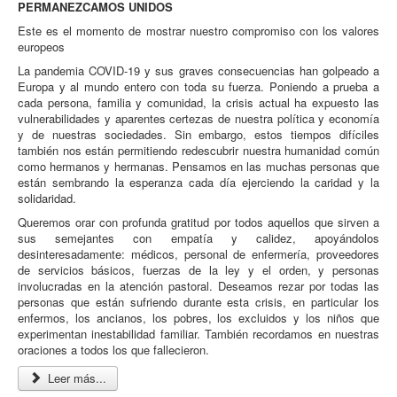
PERMANEZCAMOS UNIDOS
Este es el momento de mostrar nuestro compromiso con los valores
europeos
La pandemia COVID-19 y sus graves consecuencias han golpeado a
Europa y al mundo entero con toda su fuerza. Poniendo a prueba a
cada persona, familia y comunidad, la crisis actual ha expuesto las
vulnerabilidades y aparentes certezas de nuestra política y economía
y de nuestras sociedades. Sin embargo, estos tiempos difíciles
también nos están permitiendo redescubrir nuestra humanidad común
como hermanos y hermanas. Pensamos en las muchas personas que
están sembrando la esperanza cada día ejerciendo la caridad y la
solidaridad.
Queremos orar con profunda gratitud por todos aquellos que sirven a
sus semejantes con empatía y calidez, apoyándolos
desinteresadamente: médicos, personal de enfermería, proveedores
de servicios básicos, fuerzas de la ley y el orden, y personas
involucradas en la atención pastoral. Deseamos rezar por todas las
personas que están sufriendo durante esta crisis, en particular los
enfermos, los ancianos, los pobres, los excluidos y los niños que
experimentan inestabilidad familiar. También recordamos en nuestras
oraciones a todos los que fallecieron.
Leer más...