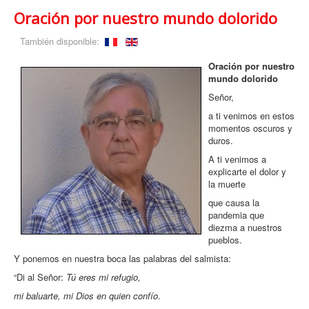
Oración por nuestro mundo dolorido
También disponible:
Oración por nuestro
mundo dolorido
Señor,
a ti venimos en estos
momentos oscuros y
duros.
A ti venimos a
explicarte el dolor y
la muerte
que causa la
pandemia que
diezma a nuestros
pueblos.
Y ponemos en nuestra boca las palabras del salmista:
“Di al Señor:
Tú eres mi refugio,
mi baluarte, mi Dios en quien confío
.