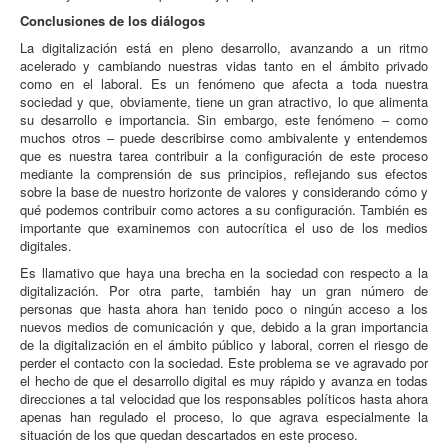
Conclusiones de los diálogos
La digitalización está en pleno desarrollo, avanzando a un ritmo
acelerado y cambiando nuestras vidas tanto en el ámbito privado
como en el laboral. Es un fenómeno que afecta a toda nuestra
sociedad y que, obviamente, tiene un gran atractivo, lo que alimenta
su desarrollo e importancia. Sin embargo, este fenómeno – como
muchos otros – puede describirse como ambivalente y entendemos
que es nuestra tarea contribuir a la configuración de este proceso
mediante la comprensión de sus principios, reflejando sus efectos
sobre la base de nuestro horizonte de valores y considerando cómo y
qué podemos contribuir como actores a su configuración. También es
importante que examinemos con autocrítica el uso de los medios
digitales.
Es llamativo que haya una brecha en la sociedad con respecto a la
digitalización. Por otra parte, también hay un gran número de
personas que hasta ahora han tenido poco o ningún acceso a los
nuevos medios de comunicación y que, debido a la gran importancia
de la digitalización en el ámbito público y laboral, corren el riesgo de
perder el contacto con la sociedad. Este problema se ve agravado por
el hecho de que el desarrollo digital es muy rápido y avanza en todas
direcciones a tal velocidad que los responsables políticos hasta ahora
apenas han regulado el proceso, lo que agrava especialmente la
situación de los que quedan descartados en este proceso.