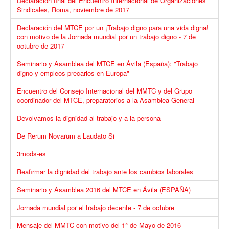
Declaración final del Encuentro Internacional de Organizaciones
Sindicales, Roma, noviembre de 2017
Declaración del MTCE por un ¡Trabajo digno para una vida digna!
con motivo de la Jornada mundial por un trabajo digno - 7 de
octubre de 2017
Seminario y Asamblea del MTCE en Ávila (España): "Trabajo
digno y empleos precarios en Europa"
Encuentro del Consejo Internacional del MMTC y del Grupo
coordinador del MTCE, preparatorios a la Asamblea General
Devolvamos la dignidad al trabajo y a la persona
De Rerum Novarum a Laudato Si
3mods-es
Reafirmar la dignidad del trabajo ante los cambios laborales
Seminario y Asamblea 2016 del MTCE en Ávila (ESPAÑA)
Jornada mundial por el trabajo decente - 7 de octubre
Mensaje del MMTC con motivo del 1° de Mayo de 2016