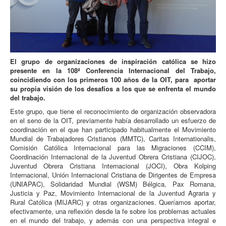
El grupo de organizaciones de inspiración católica se hizo
presente en la 108ª Conferencia Internacional del Trabajo,
coincidiendo con los primeros 100 años de la OIT, para aportar
su propia visión de los desafíos a los que se enfrenta el mundo
del trabajo.
Este grupo, que tiene el reconocimiento de organización observadora
en el seno de la OIT, previamente había desarrollado un esfuerzo de
coordinación en el que han participado habitualmente el Movimiento
Mundial de Trabajadores Cristianos (MMTC), Caritas Internationalis,
Comisión Católica Internacional para las Migraciones (CCIM),
Coordinación Internacional de la Juventud Obrera Cristiana (CIJOC),
Juventud Obrera Cristiana Internacional (JOCI), Obra Kolping
Internacional, Unión Internacional Cristiana de Dirigentes de Empresa
(UNIAPAC), Solidaridad Mundial (WSM) Bélgica, Pax Romana,
Justicia y Paz, Movimiento Internacional de la Juventud Agraria y
Rural Católica (MIJARC) y otras organizaciones. Queríamos aportar,
efectivamente, una reflexión desde la fe sobre los problemas actuales
en el mundo del trabajo, y además con una perspectiva integral e