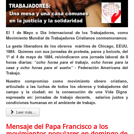
El 1 de Mayo o Día Internacional de los Trabajadores, como
Movimiento Mundial de Trabajadores Cristianos conmemoramos:
La gesta liberadora de los obreros mártires de Chicago, EEUU,
1884. Quienes con sus jornadas de protesta, paros y boicots, del
1º al 4 de mayo de 1884, reivindicaron una jornada laboral de 8
horas diarias:
“ocho horas para el trabajo, ocho horas para la
casa y ocho horas para el sueño”
- Federación Americana del
Trabajo.
Nuestro compromiso como movimiento obrero cristiano,
articulado a las luchas de todos los obreros y trabajadores del
campo y la ciudad; en la consecución de una Vida Digna
expresada en: jornadas de trabajo decente, salarios justos y
condiciones humanas en el ambiente de trabajo.
Leer más...
Mensaje del Papa Francisco a los
movimientos populares en domingo de