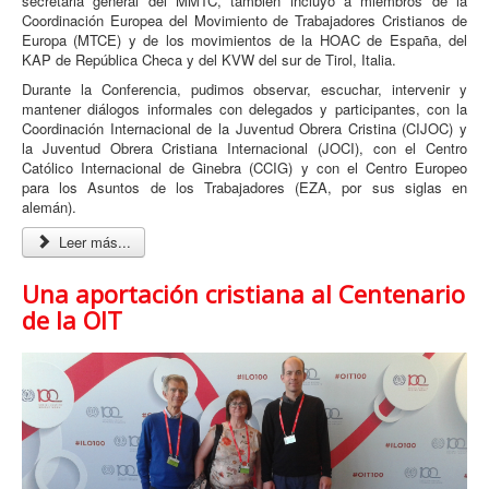
secretaria general del MMTC, también incluyó a miembros de la
Coordinación Europea del Movimiento de Trabajadores Cristianos de
Europa (MTCE) y de los movimientos de la HOAC de España, del
KAP de República Checa y del KVW del sur de Tirol, Italia.
Durante la Conferencia, pudimos observar, escuchar, intervenir y
mantener diálogos informales con delegados y participantes, con la
Coordinación Internacional de la Juventud Obrera Cristina (CIJOC) y
la Juventud Obrera Cristiana Internacional (JOCI), con el Centro
Católico Internacional de Ginebra (CCIG) y con el Centro Europeo
para los Asuntos de los Trabajadores (EZA, por sus siglas en
alemán).
Leer más...
Una aportación cristiana al Centenario
de la OIT