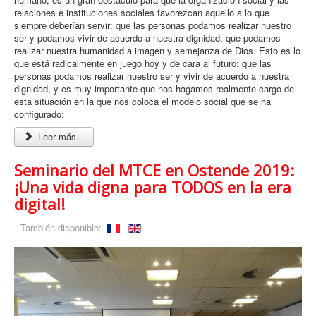
relaciones e instituciones sociales favorezcan aquello a lo que
siempre deberían servir: que las personas podamos realizar nuestro
ser y podamos vivir de acuerdo a nuestra dignidad, que podamos
realizar nuestra humanidad a imagen y semejanza de Dios. Esto es lo
que está radicalmente en juego hoy y de cara al futuro: que las
personas podamos realizar nuestro ser y vivir de acuerdo a nuestra
dignidad, y es muy importante que nos hagamos realmente cargo de
esta situación en la que nos coloca el modelo social que se ha
configurado:
Leer más...
Seminario del MTCE en Ostende 2019:
¡Una vida digna para TODOS en la era
digital!
También disponible: