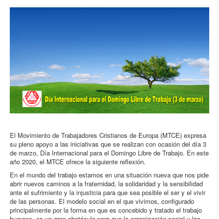
El Movimiento de Trabajadores Cristianos de Europa (MTCE) expresa
su pleno apoyo a las iniciativas que se realizan con ocasión del día 3
de marzo, Día Internacional para el Domingo Libre de Trabajo. En este
año 2020, el MTCE ofrece la siguiente reflexión.
En el mundo del trabajo estamos en una situación nueva que nos pide
abrir nuevos caminos a la fraternidad, la solidaridad y la sensibilidad
ante el sufrimiento y la injusticia para que sea posible el ser y el vivir
de las personas. El modelo social en el que vivimos, configurado
principalmente por la forma en que es concebido y tratado el trabajo
humano, es un gran obstáculo para que la organización social y las