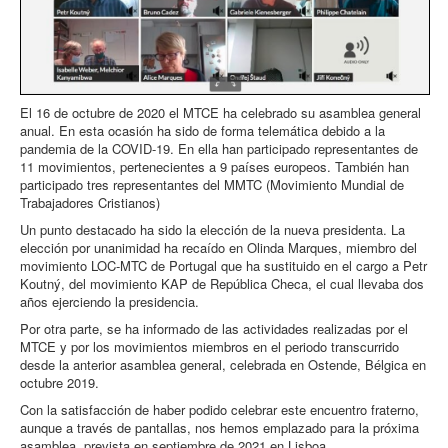
El 16 de octubre de 2020 el MTCE ha celebrado su asamblea general
anual. En esta ocasión ha sido de forma telemática debido a la
pandemia de la COVID-19. En ella han participado representantes de
11 movimientos, pertenecientes a 9 países europeos. También han
participado tres representantes del MMTC (Movimiento Mundial de
Trabajadores Cristianos)
Un punto destacado ha sido la elección de la nueva presidenta. La
elección por unanimidad ha recaído en Olinda Marques, miembro del
movimiento LOC-MTC de Portugal que ha sustituido en el cargo a Petr
Koutný, del movimiento KAP de República Checa, el cual llevaba dos
años ejerciendo la presidencia.
Por otra parte, se ha informado de las actividades realizadas por el
MTCE y por los movimientos miembros en el periodo transcurrido
desde la anterior asamblea general, celebrada en Ostende, Bélgica en
octubre 2019.
Con la satisfacción de haber podido celebrar este encuentro fraterno,
aunque a través de pantallas, nos hemos emplazado para la próxima
asamblea, prevista en septiembre de 2021 en Lisboa.